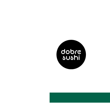
Gotówka, karta lub szybki przelew