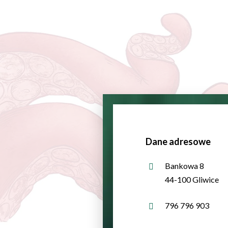
Dane adresowe
Bankowa 8
44-100 Gliwice
796 796 903