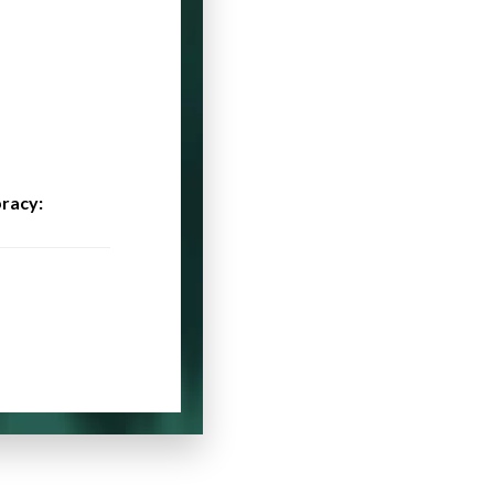
racy: