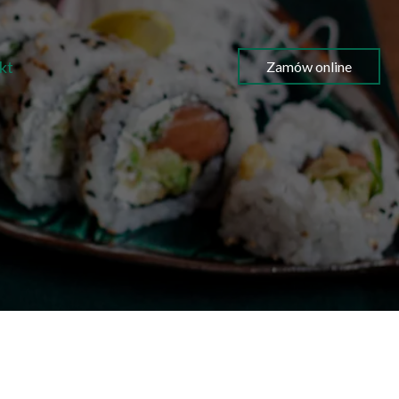
kt
Zamów online